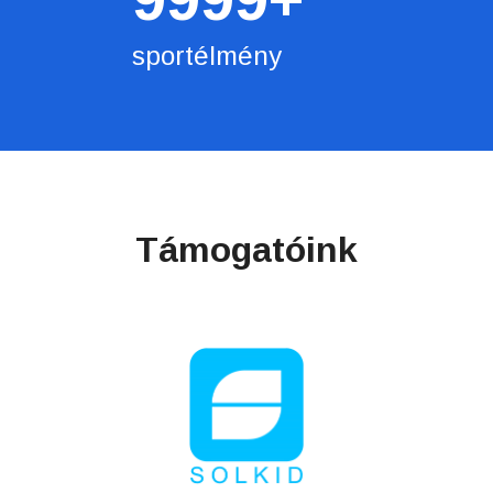
sportélmény
Támogatóink