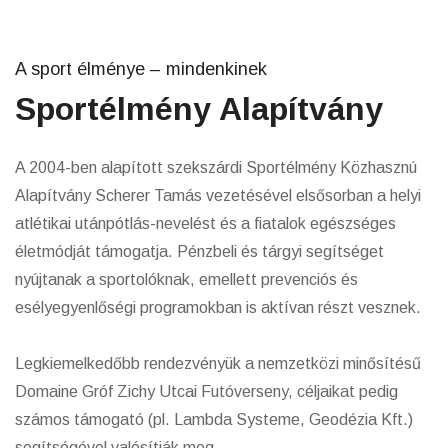
A sport élménye – mindenkinek
Sportélmény Alapítvány
A 2004-ben alapított szekszárdi Sportélmény Közhasznú
Alapítvány Scherer Tamás vezetésével elsősorban a helyi
atlétikai utánpótlás-nevelést és a fiatalok egészséges
életmódját támogatja. Pénzbeli és tárgyi segítséget
nyújtanak a sportolóknak, emellett prevenciós és
esélyegyenlőségi programokban is aktívan részt vesznek.
Legkiemelkedőbb rendezvényük a nemzetközi minősítésű
Domaine Gróf Zichy Utcai Futóverseny, céljaikat pedig
számos támogató (pl. Lambda Systeme, Geodézia Kft.)
segítségével valósítják meg.