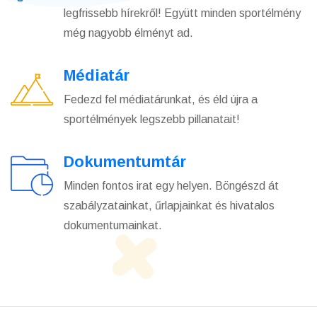
legfrissebb hírekről! Együtt minden sportélmény
még nagyobb élményt ad.
Médiatár
Fedezd fel médiatárunkat, és éld újra a
sportélmények legszebb pillanatait!
Dokumentumtár
Minden fontos irat egy helyen. Böngészd át
szabályzatainkat, űrlapjainkat és hivatalos
dokumentumainkat.