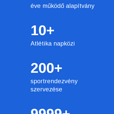
éve működő alapítvány
10
+
Atlétika napközi
200
+
sportrendezvény
szervezése
9999
+