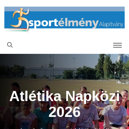
Atlétika Napközi
2026