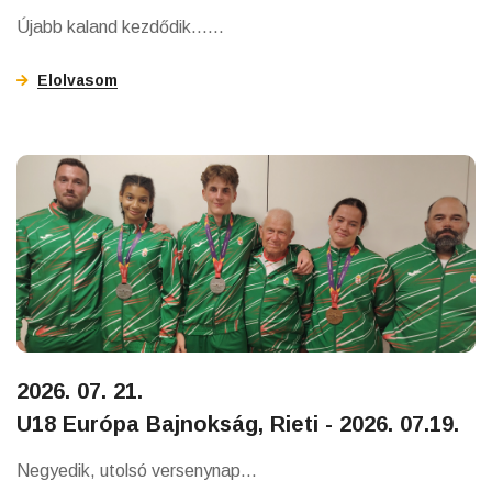
Újabb kaland kezdődik......
Elolvasom
2026. 07. 21.
U18 Európa Bajnokság, Rieti - 2026. 07.19.
Negyedik, utolsó versenynap...