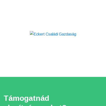
Támogatnád