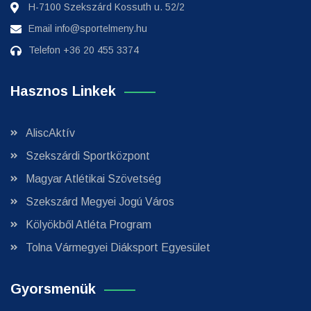
H-7100 Szekszárd Kossuth u. 52/2
Email
info@sportelmeny.hu
Telefon
+36 20 455 3374
Hasznos Linkek
AliscAktív
Szekszárdi Sportközpont
Magyar Atlétikai Szövetség
Szekszárd Megyei Jogú Város
Kölyökből Atléta Program
Tolna Vármegyei Diáksport Egyesület
Gyorsmenük