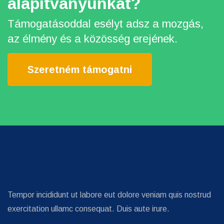
alapítványunkat?
Támogatásoddal esélyt adsz a mozgás,
az élmény és a közösség erejének.
Szeretném támogatni
Tempor incididunt ut labore eut dolore veniam quis nostrud
exercitation ullamc consequat. Duis aute irure.