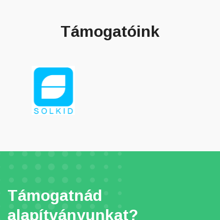
Támogatóink
Támogatnád
alapítványunkat?