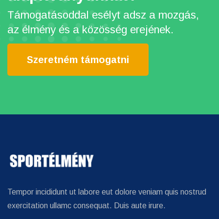
Támogatásoddal esélyt adsz a mozgás,
az élmény és a közösség erejének.
Szeretném támogatni
Tempor incididunt ut labore eut dolore veniam quis nostrud
exercitation ullamc consequat. Duis aute irure.