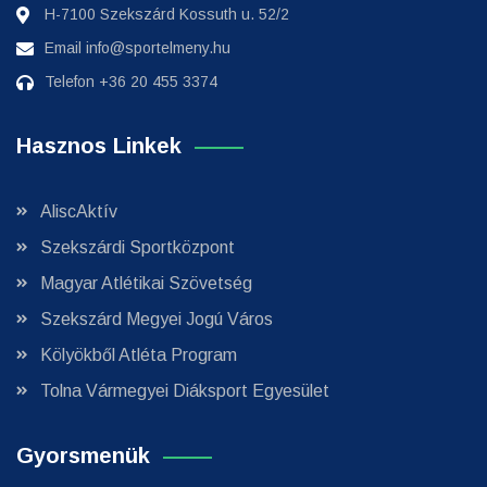
H-7100 Szekszárd Kossuth u. 52/2
Email
info@sportelmeny.hu
Telefon
+36 20 455 3374
Hasznos Linkek
AliscAktív
Szekszárdi Sportközpont
Magyar Atlétikai Szövetség
Szekszárd Megyei Jogú Város
Kölyökből Atléta Program
Tolna Vármegyei Diáksport Egyesület
Gyorsmenük