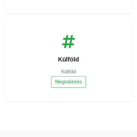
Külföld
Külföld
Megtekintés