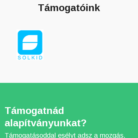
Támogatóink
Támogatnád
alapítványunkat?
Támogatásoddal esélyt adsz a mozgás,