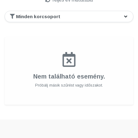
Nem található esemény.
Próbálj másik szűrést vagy időszakot.