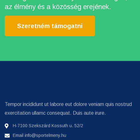
az élmény és a közösség erejének.
Szeretném támogatni
Tempor incididunt ut labore eut dolore veniam quis nostrud
exercitation ullamc consequat. Duis aute irure.
H-7100 Szekszárd Kossuth u. 52/2
Email
info@sportelmeny.hu