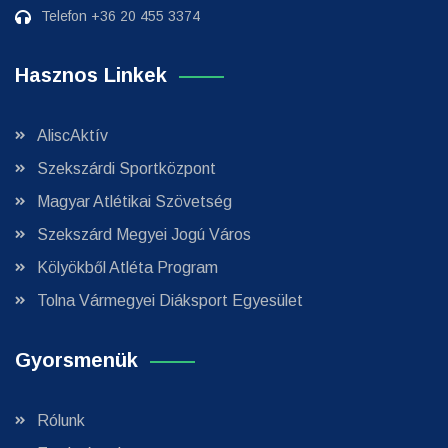
Telefon
+36 20 455 3374
Hasznos Linkek
AliscAktív
Szekszárdi Sportközpont
Magyar Atlétikai Szövetség
Szekszárd Megyei Jogú Város
Kölyökből Atléta Program
Tolna Vármegyei Diáksport Egyesület
Gyorsmenük
Rólunk