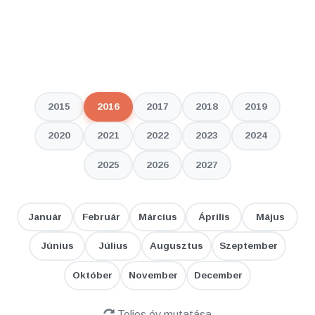
2015
2016
2017
2018
2019
2020
2021
2022
2023
2024
2025
2026
2027
Január
Február
Március
Április
Május
Június
Július
Augusztus
Szeptember
Október
November
December
Teljes év mutatása