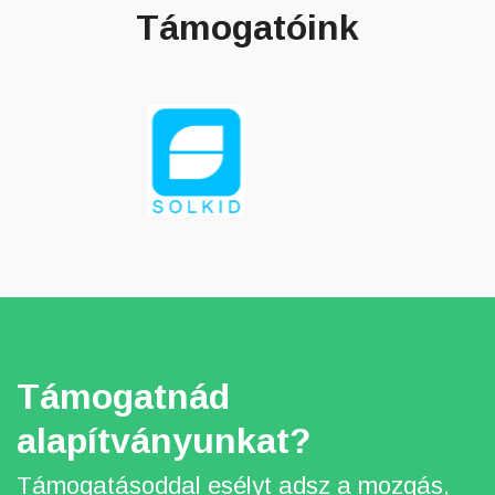
Támogatóink
Támogatnád
alapítványunkat?
Támogatásoddal esélyt adsz a mozgás,