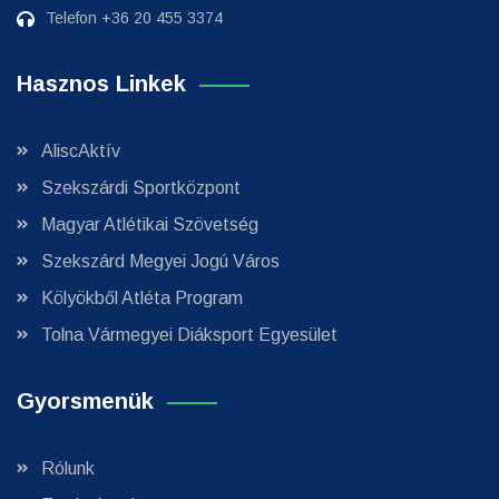
Telefon
+36 20 455 3374
Hasznos Linkek
AliscAktív
Szekszárdi Sportközpont
Magyar Atlétikai Szövetség
Szekszárd Megyei Jogú Város
Kölyökből Atléta Program
Tolna Vármegyei Diáksport Egyesület
Gyorsmenük
Rólunk