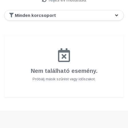
Nem található esemény.
Próbálj másik szűrést vagy időszakot.