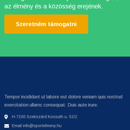
az élmény és a közösség erejének.
Szeretném támogatni
Tempor incididunt ut labore eut dolore veniam quis nostrud
exercitation ullamc consequat. Duis aute irure.
H-7100 Szekszárd Kossuth u. 52/2
Email
info@sportelmeny.hu