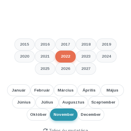
2015
2016
2017
2018
2019
2020
2021
2022
2023
2024
2025
2026
2027
Január
Február
Március
Április
Május
Június
Július
Augusztus
Szeptember
Október
November
December
Teljes év mutatása