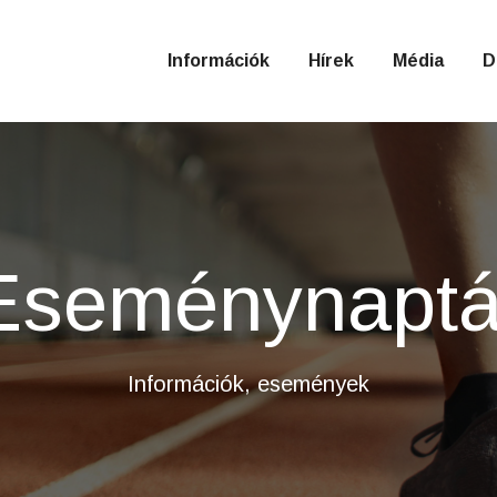
Információk
Hírek
Média
D
Eseménynaptá
Információk, események