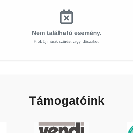
Nem található esemény.
Próbálj másik szűrést vagy időszakot.
Támogatóink