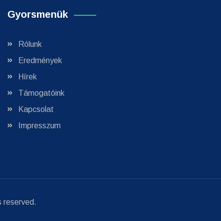
Gyorsmenük
Rólunk
Eredmények
Hírek
Támogatóink
Kapcsolat
Impresszum
ts reserved.