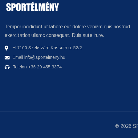
Tempor incididunt ut labore eut dolore veniam quis nostrud
exercitation ullamc consequat. Duis aute irure.
H-7100 Szekszárd Kossuth u. 52/2
Email
info@sportelmeny.hu
Telefon
+36 20 455 3374
© 2026
S