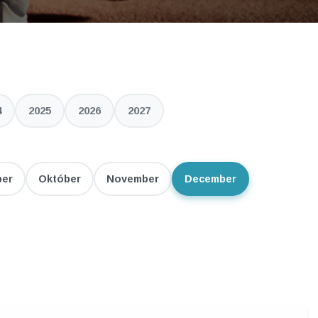
4
2025
2026
2027
ber
Október
November
December