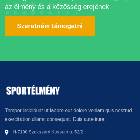
az élmény és a közösség erejének.
Szeretném támogatni
Tempor incididunt ut labore eut dolore veniam quis nostrud
exercitation ullamc consequat. Duis aute irure.
H-7100 Szekszárd Kossuth u. 52/2