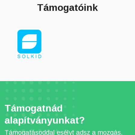
Támogatóink
Támogatnád
alapítványunkat?
Támogatásoddal esélyt adsz a mozgás,