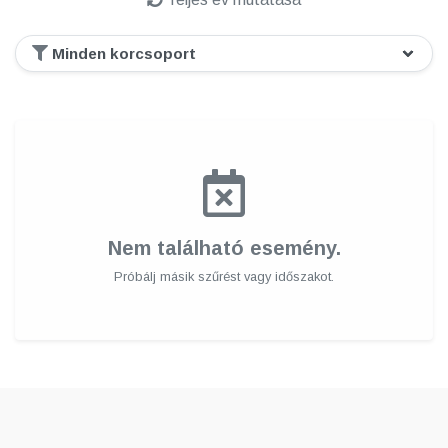
Nem található esemény.
Próbálj másik szűrést vagy időszakot.