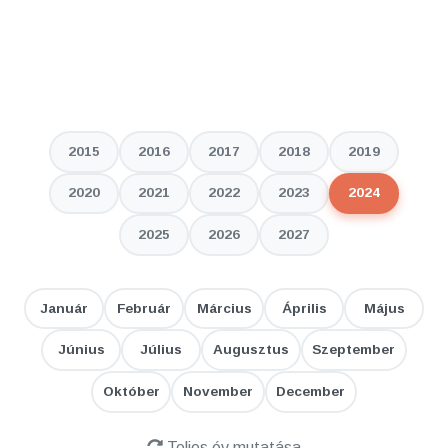
2015
2016
2017
2018
2019
2020
2021
2022
2023
2024
2025
2026
2027
Január
Február
Március
Április
Május
Június
Július
Augusztus
Szeptember
Október
November
December
Teljes év mutatása