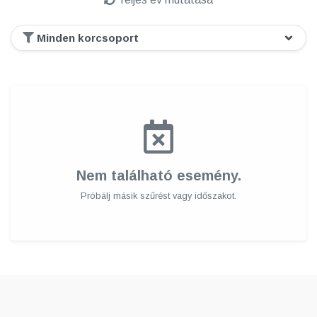
Nem található esemény.
Próbálj másik szűrést vagy időszakot.