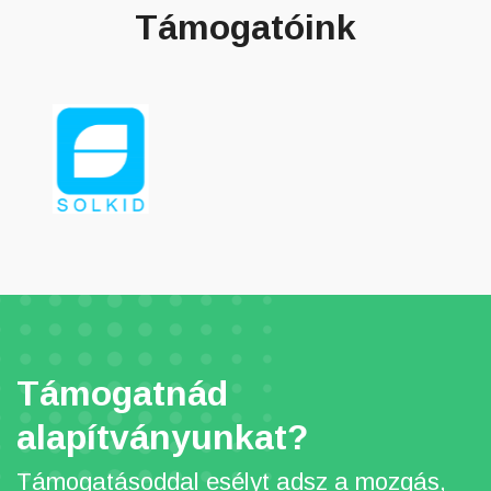
Támogatóink
Támogatnád
alapítványunkat?
Támogatásoddal esélyt adsz a mozgás,