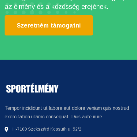
az élmény és a közösség erejének.
Szeretném támogatni
Tempor incididunt ut labore eut dolore veniam quis nostrud
exercitation ullamc consequat. Duis aute irure.
H-7100 Szekszárd Kossuth u. 52/2