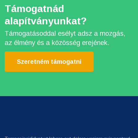
Támogatnád
alapítványunkat?
Támogatásoddal esélyt adsz a mozgás,
az élmény és a közösség erejének.
Szeretném támogatni