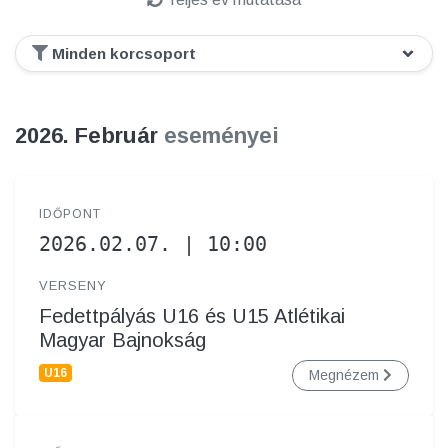
2026. Február
eseményei
IDŐPONT
2026.02.07. | 10:00
VERSENY
Fedettpályás U16 és U15 Atlétikai
Magyar Bajnokság
U16
Megnézem