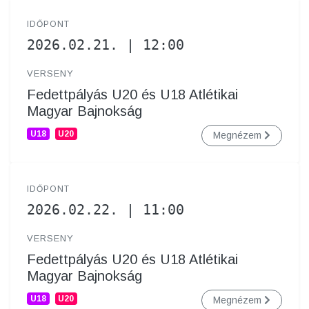
IDŐPONT
2026.02.21. | 12:00
VERSENY
Fedettpályás U20 és U18 Atlétikai
Magyar Bajnokság
U18
U20
Megnézem
IDŐPONT
2026.02.22. | 11:00
VERSENY
Fedettpályás U20 és U18 Atlétikai
Magyar Bajnokság
U18
U20
Megnézem