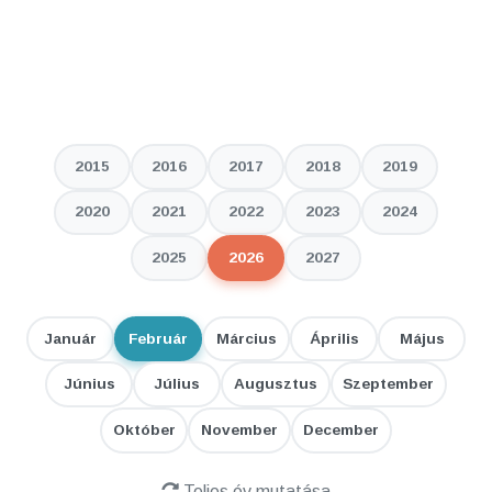
2015
2016
2017
2018
2019
2020
2021
2022
2023
2024
2025
2026
2027
Január
Február
Március
Április
Május
Június
Július
Augusztus
Szeptember
Október
November
December
Teljes év mutatása