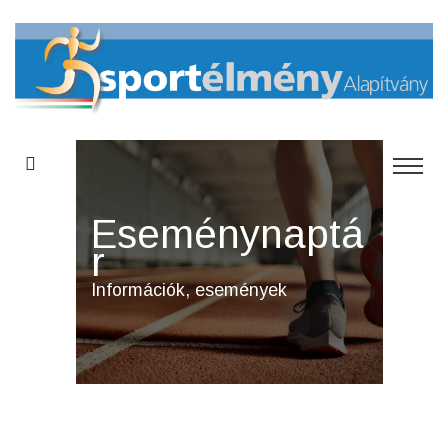
Eseménynaptá
r
Információk, események