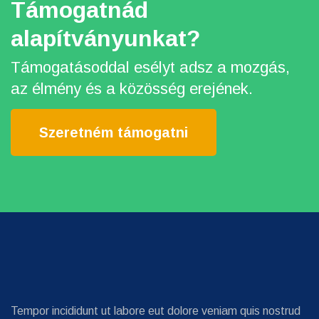
Támogatnád
alapítványunkat?
Támogatásoddal esélyt adsz a mozgás,
az élmény és a közösség erejének.
Szeretném támogatni
Tempor incididunt ut labore eut dolore veniam quis nostrud