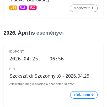
U16
U18
U20
Megnézem
2026. Április
eseményei
IDŐPONT
2026.04.25. | 06:56
HÍR
Szekszárdi Szezonnyitó - 2026.04.25.
Atlétikában megkezdődött a szabadtéri szezon...
Elolvasom