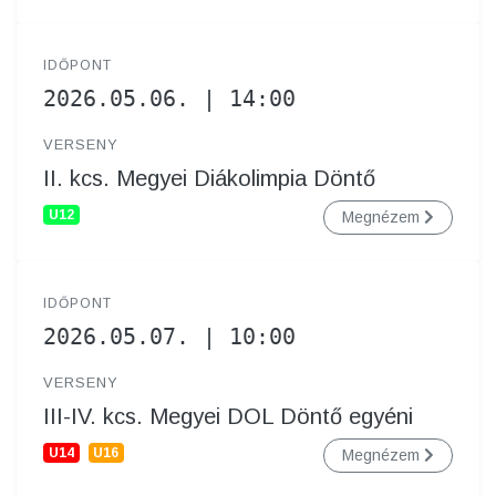
IDŐPONT
2026.05.06. | 14:00
VERSENY
II. kcs. Megyei Diákolimpia Döntő
U12
Megnézem
IDŐPONT
2026.05.07. | 10:00
VERSENY
III-IV. kcs. Megyei DOL Döntő egyéni
U14
U16
Megnézem