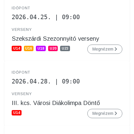
IDŐPONT
2026.04.25. | 09:00
VERSENY
Szekszárdi Szezonnyitó verseny
U14
U16
U18
U20
U23
Megnézem
IDŐPONT
2026.04.28. | 09:00
VERSENY
III. kcs. Városi Diákolimpa Döntő
U14
Megnézem