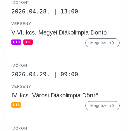
IDŐPONT
2026.04.28. | 13:00
VERSENY
V-VI. kcs. Megyei Diákolimpia Döntő
U18
U20
Megnézem
IDŐPONT
2026.04.29. | 09:00
VERSENY
IV. kcs. Városi Diákolimpia Döntő
U16
Megnézem
IDŐPONT