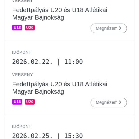
VERSENY
Fedettpályás U20 és U18 Atlétikai
Magyar Bajnokság
U18
U20
Megnézem
IDŐPONT
2026.02.22. | 11:00
VERSENY
Fedettpályás U20 és U18 Atlétikai
Magyar Bajnokság
U18
U20
Megnézem
IDŐPONT
2026.02.25. | 15:30