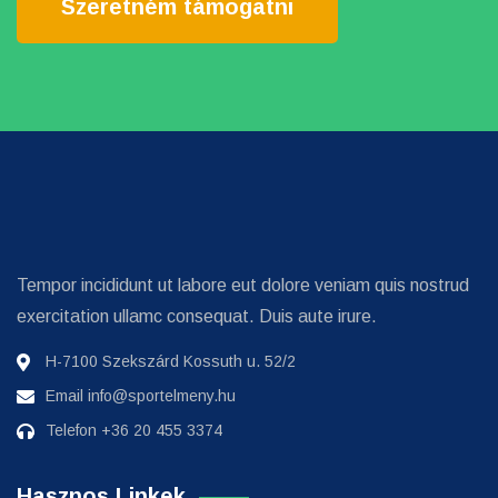
Szeretném támogatni
Tempor incididunt ut labore eut dolore veniam quis nostrud
exercitation ullamc consequat. Duis aute irure.
H-7100 Szekszárd Kossuth u. 52/2
Email
info@sportelmeny.hu
Telefon
+36 20 455 3374
Hasznos Linkek