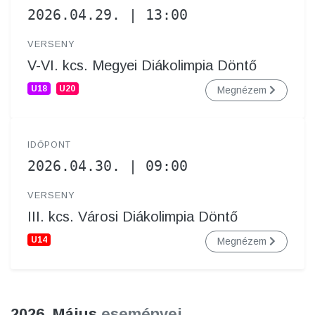
2026.04.29. | 13:00
VERSENY
V-VI. kcs. Megyei Diákolimpia Döntő
U18
U20
Megnézem
IDŐPONT
2026.04.30. | 09:00
VERSENY
III. kcs. Városi Diákolimpia Döntő
U14
Megnézem
2026. Május
eseményei