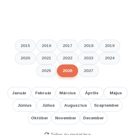
2015
2016
2017
2018
2019
2020
2021
2022
2023
2024
2025
2026
2027
Január
Február
Március
Április
Május
Június
Július
Augusztus
Szeptember
Október
November
December
Teljes év mutatása