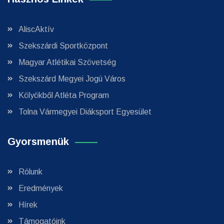
AliscAktív
Szekszárdi Sportközpont
Magyar Atlétikai Szövetség
Szekszárd Megyei Jogú Város
Kölyökből Atléta Program
Tolna Vármegyei Diáksport Egyesület
Gyorsmenük
Rólunk
Eredmények
Hírek
Támogatóink