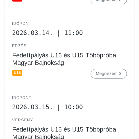
IDŐPONT
2026.03.14. | 11:00
EDZÉS
Fedettpályás U16 és U15 Többpróba
Magyar Bajnokság
U16
Megnézem
IDŐPONT
2026.03.15. | 10:00
VERSENY
Fedettpályás U16 és U15 Többpróba
Magyar Bajnokság