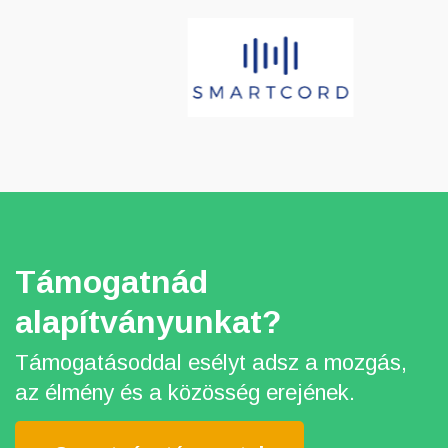
Támogatnád
alapítványunkat?
Támogatásoddal esélyt adsz a mozgás,
az élmény és a közösség erejének.