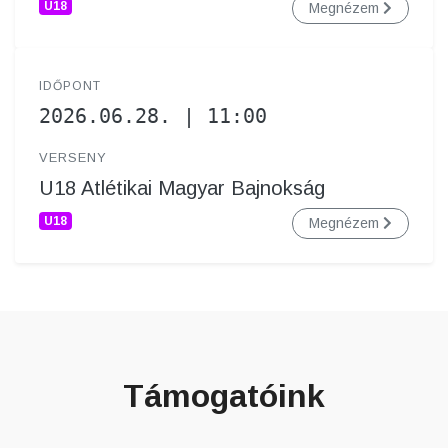
U18
Megnézem
IDŐPONT
2026.06.28. | 11:00
VERSENY
U18 Atlétikai Magyar Bajnokság
U18
Megnézem
Támogatóink