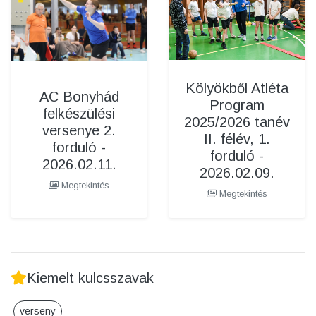
Kölyökből Atléta
AC Bonyhád
Program
felkészülési
2025/2026 tanév
versenye 2.
II. félév, 1.
forduló -
forduló -
2026.02.11.
2026.02.09.
Megtekintés
Megtekintés
Kiemelt kulcsszavak
verseny