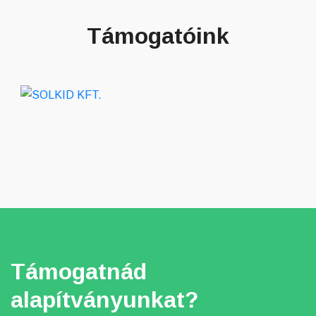
Támogatóink
Támogatnád
alapítványunkat?