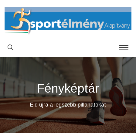
Fényképtár
Éld újra a legszebb pillanatokat