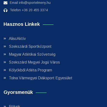
Email
info@sportelmeny.hu
Telefon
+36 20 455 3374
Hasznos Linkek
AliscAktív
Szekszárdi Sportközpont
Magyar Atlétikai Szövetség
Szekszárd Megyei Jogú Város
Kölyökből Atléta Program
Tolna Vármegyei Diáksport Egyesület
Gyorsmenük
Rólunk