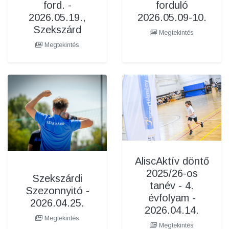
forduló
ford. -
2026.05.09-10.
2026.05.19.,
Szekszárd
Megtekintés
Megtekintés
AliscAktív döntő
2025/26-os
Szekszárdi
tanév - 4.
Szezonnyitó -
évfolyam -
2026.04.25.
2026.04.14.
Megtekintés
Megtekintés