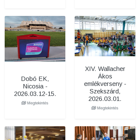
XIV. Wallacher
Ákos
Dobó EK,
emlékverseny -
Nicosia -
Szekszárd,
2026.03.12-15.
2026.03.01.
Megtekintés
Megtekintés