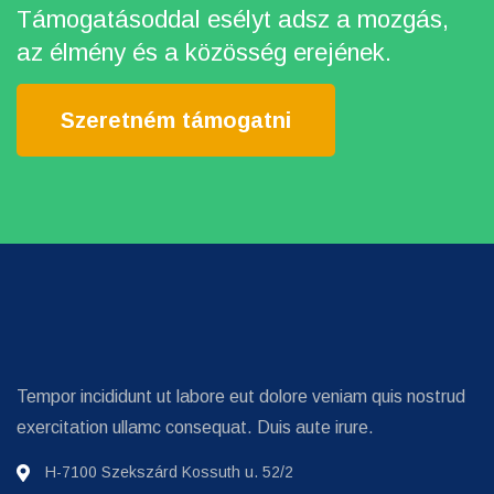
Támogatásoddal esélyt adsz a mozgás,
az élmény és a közösség erejének.
Szeretném támogatni
Tempor incididunt ut labore eut dolore veniam quis nostrud
exercitation ullamc consequat. Duis aute irure.
H-7100 Szekszárd Kossuth u. 52/2