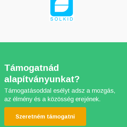
Támogatnád
alapítványunkat?
Támogatásoddal esélyt adsz a mozgás,
az élmény és a közösség erejének.
Szeretném támogatni