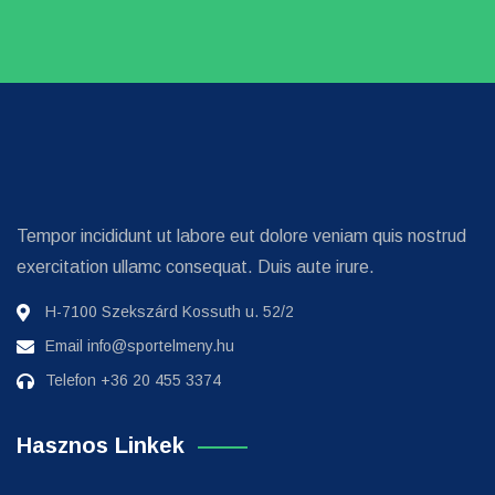
Tempor incididunt ut labore eut dolore veniam quis nostrud
exercitation ullamc consequat. Duis aute irure.
H-7100 Szekszárd Kossuth u. 52/2
Email
info@sportelmeny.hu
Telefon
+36 20 455 3374
Hasznos Linkek