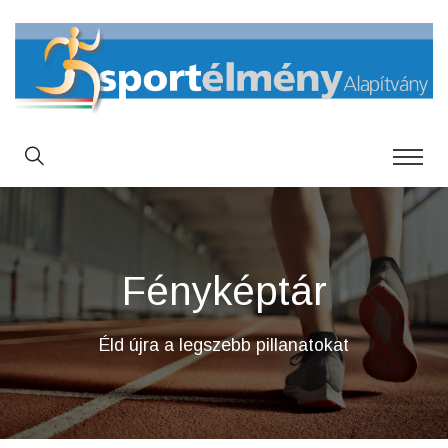
Fényképtár
Éld újra a legszebb pillanatokat