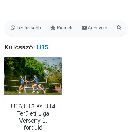
Legfrissebb
Kiemelt
Archívum
Kulcsszó:
U15
U16,U15 és U14
Területi Liga
Verseny 1.
forduló