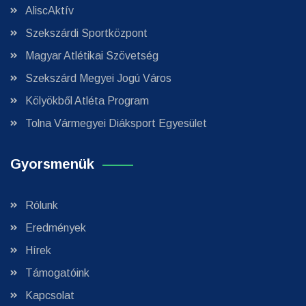
AliscAktív
Szekszárdi Sportközpont
Magyar Atlétikai Szövetség
Szekszárd Megyei Jogú Város
Kölyökből Atléta Program
Tolna Vármegyei Diáksport Egyesület
Gyorsmenük
Rólunk
Eredmények
Hírek
Támogatóink
Kapcsolat