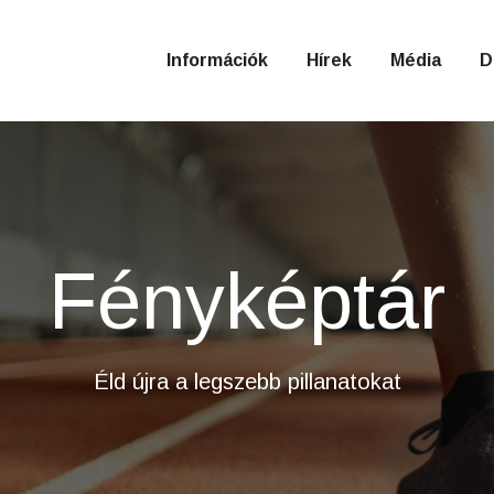
Információk
Hírek
Média
D
Fényképtár
Éld újra a legszebb pillanatokat