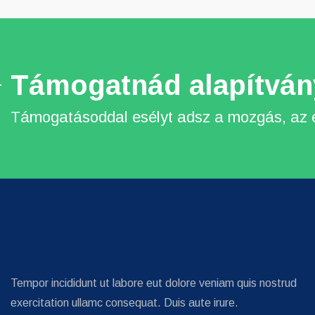
Támogatnád alapítván
Támogatásoddal esélyt adsz a mozgás, az é
Tempor incididunt ut labore eut dolore veniam quis nostrud
exercitation ullamc consequat. Duis aute irure.