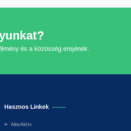
yunkat?
lmény és a közösség erejének.
Hasznos Linkek
AliscAktív