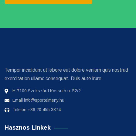
Tempor incididunt ut labore eut dolore veniam quis nostrud
exercitation ullamc consequat. Duis aute irure.
H-7100 Szekszárd Kossuth u. 52/2
Email
info@sportelmeny.hu
Telefon
+36 20 455 3374
Hasznos Linkek