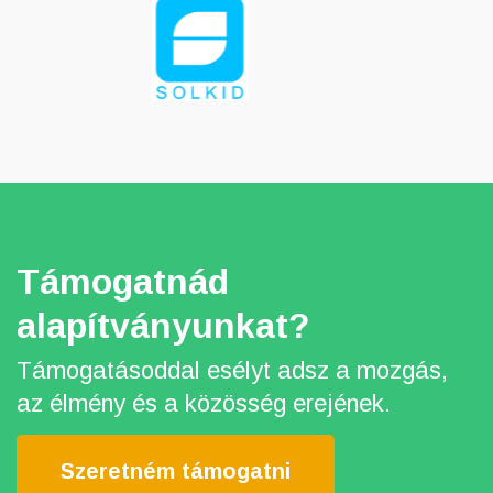
Támogatnád
alapítványunkat?
Támogatásoddal esélyt adsz a mozgás,
az élmény és a közösség erejének.
Szeretném támogatni