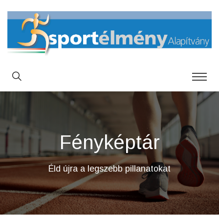
Fényképtár
Éld újra a legszebb pillanatokat