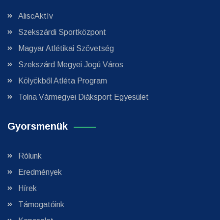
AliscAktív
Szekszárdi Sportközpont
Magyar Atlétikai Szövetség
Szekszárd Megyei Jogú Város
Kölyökből Atléta Program
Tolna Vármegyei Diáksport Egyesület
Gyorsmenük
Rólunk
Eredmények
Hírek
Támogatóink