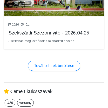
2026. 05. 01.
Szekszárdi Szezonnyitó - 2026.04.25.
Atlétikában megkezdődött a szabadtéri szezon...
További hírek betöltése
Kiemelt kulcsszavak
U20
verseny