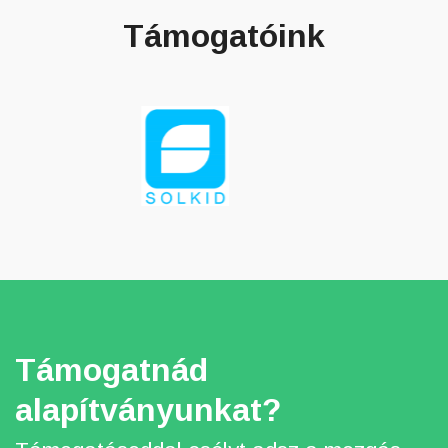
Támogatóink
Támogatnád
alapítványunkat?