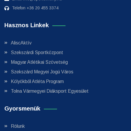
Telefon
+36 20 455 3374
Hasznos Linkek
AliscAktív
Szekszárdi Sportközpont
Magyar Atlétikai Szövetség
Szekszárd Megyei Jogú Város
Kölyökből Atléta Program
Tolna Vármegyei Diáksport Egyesület
Gyorsmenük
Rólunk