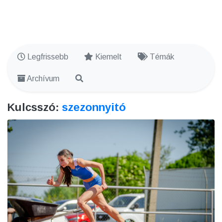
Legfrissebb
Kiemelt
Témák
Archívum
Kulcsszó:
szezonnyitó